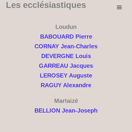
Les ecclésiastiques
Aller
au
contenu
Loudun
BABOUARD Pierre
CORNAY Jean-Charles
DEVERGNE Louis
GARREAU Jacques
LEROSEY Auguste
RAGUY Alexandre
Martaizé
BELLION Jean-Joseph