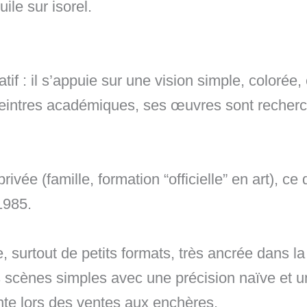
ile sur isorel.
atif : il s’appuie sur une vision simple, colorée
peintres académiques, ses œuvres sont recherché
rivée (famille, formation “officielle” en art), ce 
1985.
surtout de petits formats, très ancrée dans la 
s scènes simples avec une précision naïve et un
te lors des ventes aux enchères.