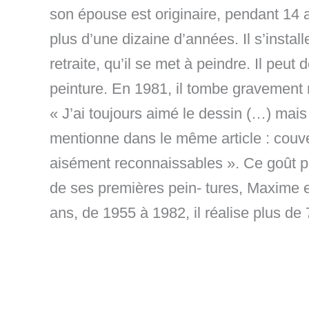
son épouse est originaire, pendant 14 a
plus d’une dizaine d’années. Il s’insta
retraite, qu’il se met à peindre. Il peut
peinture. En 1981, il tombe gravement m
« J’ai toujours aimé le dessin (…) mai
mentionne dans le même article : couver
aisément reconnaissables ». Ce goût pr
de ses premières pein- tures, Maxime 
ans, de 1955 à 1982, il réalise plus de