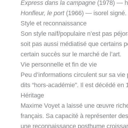
Express dans la campagne
(1978) — hu
Honfleur, le port
(1966) — isorel signé.
Style et reconnaissance
Son style naïf/populaire n’est pas péjor
soit pas aussi médiatisé que certains 
certain succès sur le marché de l’art.
Vie personnelle et fin de vie
Peu d’informations circulent sur sa vie p
dits “hors-académie”. Il est décédé en 
Héritage
Maxime Voyet a laissé une œuvre riche, 
français. Sa capacité à représenter de
une reconnaissance posthume croissan