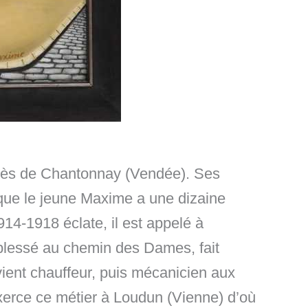
près de Chantonnay (Vendée). Ses
rs que le jeune Maxime a une dizaine
14-1918 éclate, il est appelé à
st blessé au chemin des Dames, fait
evient chauffeur, puis mécanicien aux
 exerce ce métier à Loudun (Vienne) d’où