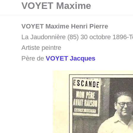
VOYET Maxime
Aller
au
contenu
VOYET Maxime Henri Pierre
La Jaudonnière (85) 30 octobre 1896-
Artiste peintre
Père de
VOYET Jacques