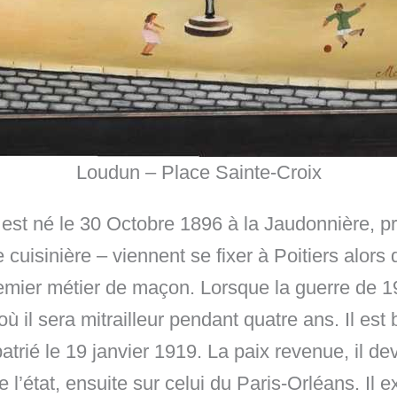
Loudun – Place Sainte-Croix
est né le 30 Octobre 1896 à la Jaudonnière, 
e cuisinière – viennent se fixer à Poitiers alo
remier métier de maçon. Lorsque la guerre de 19
où il sera mitrailleur pendant quatre ans. Il e
patrié le 19 janvier 1919. La paix revenue, il d
e l’état, ensuite sur celui du Paris-Orléans. Il