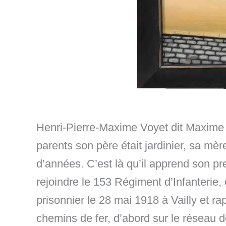
Henri-Pierre-Maxime Voyet dit Maxime 
parents son père était jardinier, sa mèr
d’années. C’est là qu’il apprend son p
rejoindre le 153 Régiment d’Infanterie, 
prisonnier le 28 mai 1918 à Vailly et ra
chemins de fer, d’abord sur le réseau d