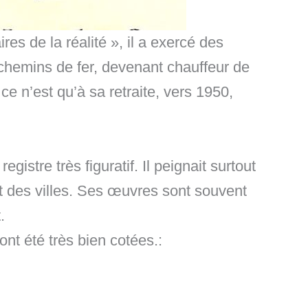
res de la réalité », il a exercé des
 chemins de fer, devenant chauffeur de
ce n’est qu’à sa retraite, vers 1950,
registre très figuratif. Il peignait surtout
t des villes. Ses œuvres sont souvent
.
t été très bien cotées.: