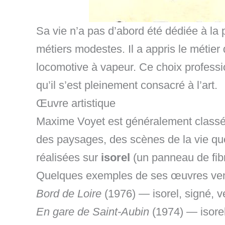
Sa vie n’a pas d’abord été dédiée à la p
métiers modestes. Il a appris le métier
locomotive à vapeur. Ce choix profession
qu’il s’est pleinement consacré à l’art.
Œuvre artistique
Maxime Voyet est généralement classé
des paysages, des scènes de la vie qu
réalisées sur
isorel
(un panneau de fibr
Quelques exemples de ses œuvres vendu
Bord de Loire
(1976) — isorel, signé, v
En gare de Saint-Aubin
(1974) — isorel,