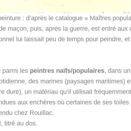
einture : d’après le catalogue « Maîtres populai
 de maçon, puis, après la guerre, est entré aux
nel lui laissait peu de temps pour peindre, et 
 parmi les
peintres naïfs/populaires
, dans un 
otidienne, des marines (paysages maritimes) e
e dure), un matériau qu’il utilisait fréquemment
es aux enchères où certaines de ses toiles on
endu chez Rouillac.
 titré au dos.