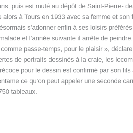
ns, puis est muté au dépôt de Saint-Pierre- des
lle alors à Tours en 1933 avec sa femme et son f
 désormais s’adonner enfin à ses loisirs préférés 
alade et l’année suivante il arrête de peindre
s comme passe-temps, pour le plaisir », déclare
tes de portraits dessinés à la craie, les locom
écoce pour le dessin est confirmé par son fils
entame ce qu’on peut appeler une seconde carr
 750 tableaux.