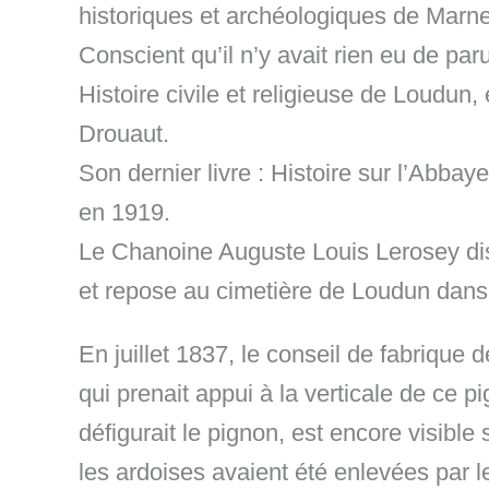
historiques et archéologiques de Marnes
Conscient qu’il n’y avait rien eu de pa
Histoire civile et religieuse de Loudun
Drouaut.
Son dernier livre : Histoire sur l’Abbay
en 1919.
Le Chanoine Auguste Louis Lerosey disp
et repose au cimetière de Loudun dans 
En juillet 1837, le conseil de fabrique 
qui prenait appui à la verticale de ce p
défigurait le pignon, est encore visible 
les ardoises avaient été enlevées par le v