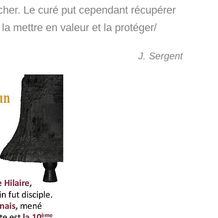
ocher. Le curé put cependant récupérer
a mettre en valeur et la protéger/
J. Sergent