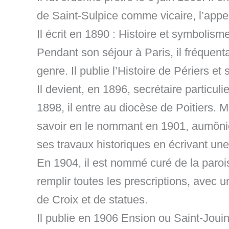
de Saint-Sulpice comme vicaire, l’appe
Il écrit en 1890 : Histoire et symbolism
Pendant son séjour à Paris, il fréquenta
genre. Il publie l’Histoire de Périers e
Il devient, en 1896, secrétaire partic
1898, il entre au diocèse de Poitiers. 
savoir en le nommant en 1901, aumônier
ses travaux historiques en écrivant u
En 1904, il est nommé curé de la paroi
remplir toutes les prescriptions, avec u
de Croix et de statues.
Il publie en 1906 Ension ou Saint-Joui