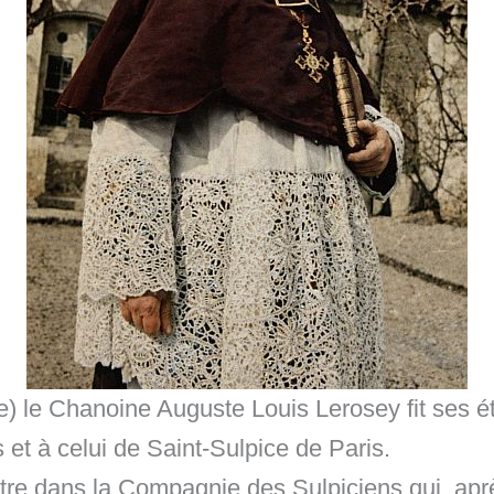
) le Chanoine Auguste Louis Lerosey fit ses é
t à celui de Saint-Sulpice de Paris.
l entre dans la Compagnie des Sulpiciens qui, a