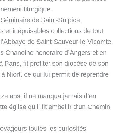
nement liturgique.
du Séminaire de Saint-Sulpice.
s et inépuisables collections de tout
 de l’Abbaye de Saint-Sauveur-le-Vicomte.
uis Chanoine honoraire d’Angers et en
 Paris, fit profiter son diocèse de son
Niort, ce qui lui permit de reprendre
rze ans, il ne manqua jamais d’en
te église qu’il fit embellir d’un Chemin
oyageurs toutes les curiosités