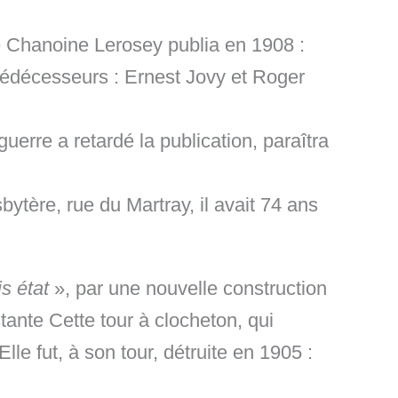
le Chanoine Lerosey publia en 1908 :
 prédécesseurs : Ernest Jovy et Roger
uerre a retardé la publication, paraîtra
tère, rue du Martray, il avait 74 ans
s état
», par une nouvelle construction
stante Cette tour à clocheton, qui
Elle fut, à son tour, détruite en 1905 :