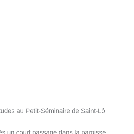
tudes au Petit-Séminaire de Saint-Lô
près un court passage dans la paroisse