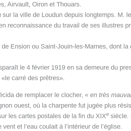
, Airvault, Oiron et Thouars.
ru sur la ville de Loudun depuis longtemps. M. 
, en reconnaissance du travail de ses illustres
e de Ension ou Saint-Jouin-les-Marnes, dont la g
araît le 4 février 1919 en sa demeure du presby
«le carré des prêtres».
décida de remplacer le clocher,
« en très mauvai
ignon ouest, où la charpente fut jugée plus rési
e
sur les cartes postales de la fin du XIX
siècle. 
ent et l’eau coulait à l’intérieur de l’église.