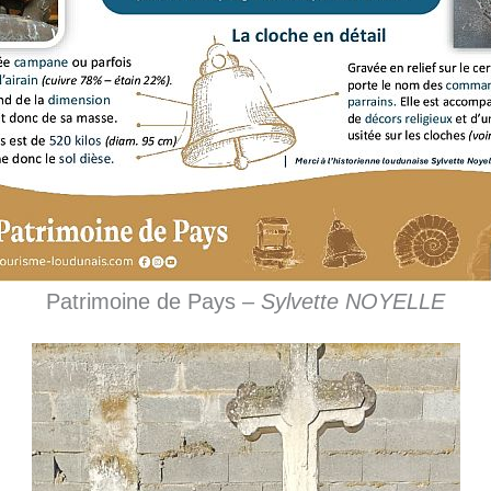
Patrimoine de Pays –
Sylvette NOYELLE