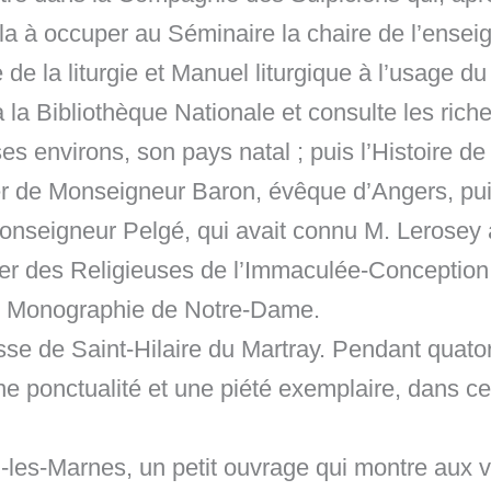
la à occuper au Séminaire la chaire de l’enseig
e de la liturgie et Manuel liturgique à l’usage 
 la Bibliothèque Nationale et consulte les riche
t ses environs, son pays natal ; puis l’Histoire
ulier de Monseigneur Baron, évêque d’Angers, p
Monseigneur Pelgé, qui avait connu M. Lerosey à
 des Religieuses de l’Immaculée-Conception à 
ne Monographie de Notre-Dame.
sse de Saint-Hilaire du Martray. Pendant quato
ne ponctualité et une piété exemplaire, dans cet
n-les-Marnes, un petit ouvrage qui montre aux v