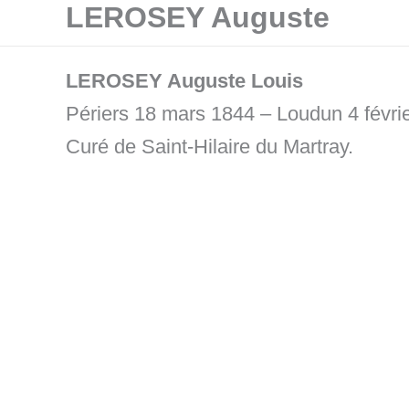
LEROSEY Auguste
Aller
au
contenu
LEROSEY Auguste Louis
Périers 18 mars 1844 – Loudun 4 févri
Curé de Saint-Hilaire du Martray.