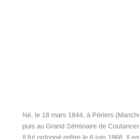
Né, le 18 mars 1844, à Périers (Manche
puis au Grand Séminaire de Coutances e
Il fut ordonné prêtre le 6 juin 1868. I