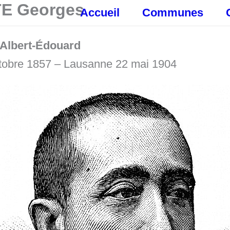
TE Georges
Accueil
Communes
Albert-Édouard
ctobre 1857 – Lausanne 22 mai 1904