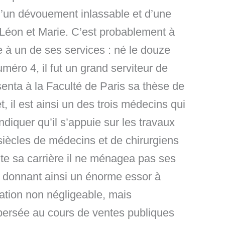
 d’un dévouement inlassable et d’une
: Léon et Marie. C’est probablement à
e à un de ses services : né le douze
méro 4, il fut un grand serviteur de
résenta à la Faculté de Paris sa thèse de
 il est ainsi un des trois médecins qui
ndiquer qu’il s’appuie sur les travaux
siècles de médecins et de chirurgiens
te sa carrière il ne ménagea pas ses
 » donnant ainsi un énorme essor à
tation non négligeable, mais
spersée au cours de ventes publiques