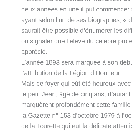
deux années en une il put commencer s
ayant selon l’un de ses biographes, « dé
saurait être possible d’énumérer les d
on signaler que l’élève du célèbre pro
apprécié.
L’année 1893 sera marquée à son début
l’attribution de la Légion d’Honneur.
Mais ce foyer qui eût été heureux avec
le petit Jean, âgé de cinq ans, d’autan
marquèrent profondément cette famille 
la Gazette n° 153 d’octobre 1979 à l’
de la Tourette qui eut la délicate at