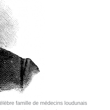
célèbre famille de médecins loudunais