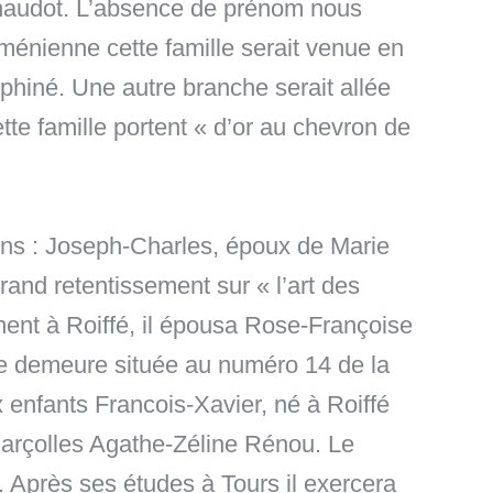
Renaudot. L’absence de prénom nous
Arménienne cette famille serait venue en
uphiné. Une autre branche serait allée
te famille portent « d’or au chevron de
cins : Joseph-Charles, époux de Marie
and retentissement sur « l’art des
ment à Roiffé, il épousa Rose-Françoise
te demeure située au numéro 14 de la
x enfants Francois-Xavier, né à Roiffé
marçolles Agathe-Zéline Rénou. Le
. Après ses études à Tours il exercera