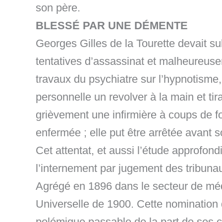
son père.
BLESSÉ PAR UNE DÉMENTE
Georges Gilles de la Tourette devait su
tentatives d’assassinat et malheureuse
travaux du psychiatre sur l’hypnotisme
personnelle un revolver à la main et tir
grièvement une infirmière à coups de fo
enfermée ; elle put être arrêtée avant so
Cet attentat, et aussi l’étude approfond
l’internement par jugement des tribuna
Agrégé en 1896 dans le secteur de méde
Universelle de 1900. Cette nomination
polémique passable de la part de ses co