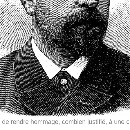
e de rendre hommage, combien justifié, à une 