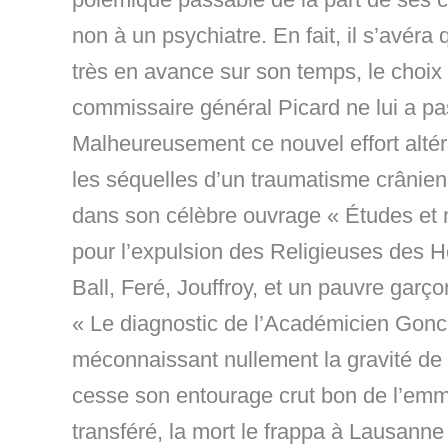
non à un psychiatre. En fait, il s’avéra 
très en avance sur son temps, le choix d
commissaire général Picard ne lui a 
Malheureusement ce nouvel effort altéra
les séquelles d’un traumatisme crânien
dans son célèbre ouvrage « Études et 
pour l’expulsion des Religieuses des Hô
Ball, Feré, Jouffroy, et un pauvre garç
« Le diagnostic de l’Académicien Goncou
méconnaissant nullement la gravité de 
cesse son entourage crut bon de l’emme
transféré, la mort le frappa à Lausann