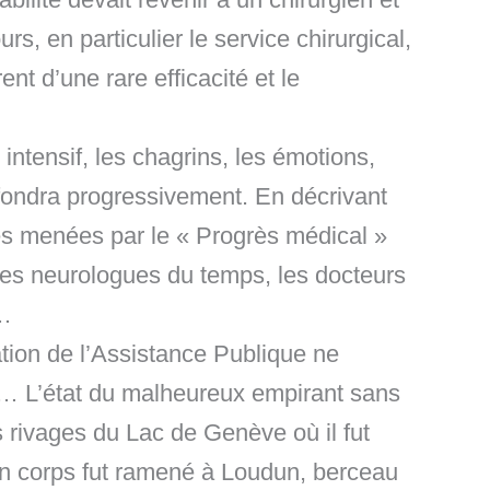
rs, en particulier le service chirurgical,
nt d’une rare efficacité et le
intensif, les chagrins, les émotions,
ffondra progressivement. En décrivant
es menées par le « Progrès médical »
s les neurologues du temps, les docteurs
»…
ation de l’Assistance Publique ne
té… L’état du malheureux empirant sans
 rivages du Lac de Genève où il fut
Son corps fut ramené à Loudun, berceau