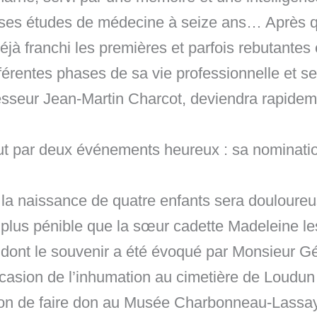
es études de médecine à seize ans… Après qua
jà franchi les premières et parfois rebutantes 
ifférentes phases de sa vie professionnelle et 
fesseur Jean-Martin Charcot, deviendra rapidem
 par deux événements heureux : sa nomination
 la naissance de quatre enfants sera douloureu
t plus pénible que la sœur cadette Madeleine le
dont le souvenir a été évoqué par Monsieur Gér
occasion de l’inhumation au cimetière de Loudu
tention de faire don au Musée Charbonneau-Las