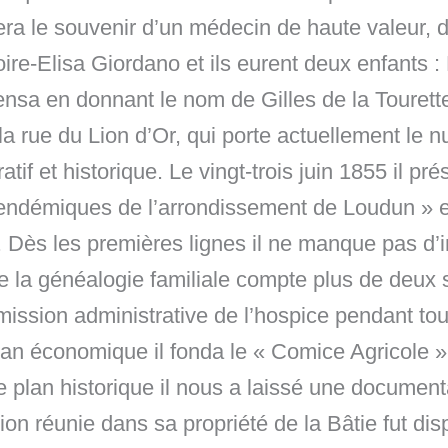
sera le souvenir d’un médecin de haute valeur,
ire-Elisa Giordano et ils eurent deux enfants 
pensa en donnant le nom de Gilles de la Tourett
a rue du Lion d’Or, qui porte actuellement le nu
ratif et historique. Le vingt-trois juin 1855 il p
 endémiques de l’arrondissement de Loudun » et,
. Dès les premières lignes il ne manque pas d’i
ue la généalogie familiale compte plus de deux 
ssion administrative de l’hospice pendant tou
 plan économique il fonda le « Comice Agricole
 le plan historique il nous a laissé une documen
on réunie dans sa propriété de la Bâtie fut di