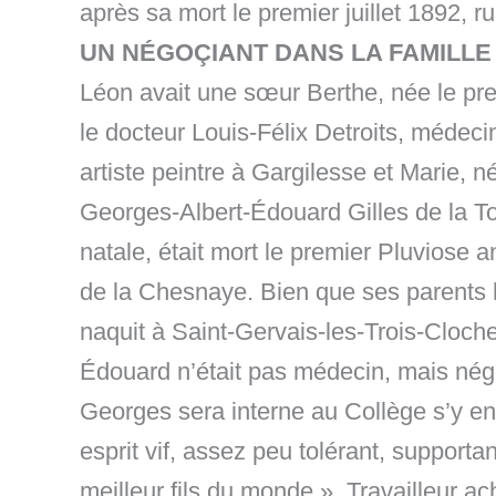
après sa mort le premier juillet 1892, 
UN NÉGOÇIANT DANS LA FAMILLE
Léon avait une sœur Berthe, née le prem
le docteur Louis-Félix Detroits, médec
artiste peintre à Gargilesse et Marie, 
Georges-Albert-Édouard Gilles de la Tou
natale, était mort le premier Pluviose
de la Chesnaye. Bien que ses parents h
naquit à Saint-Gervais-les-Trois-Cloch
Édouard n’était pas médecin, mais négoci
Georges sera interne au Collège s’y en
esprit vif, assez peu tolérant, support
meilleur fils du monde ». Travailleur ac