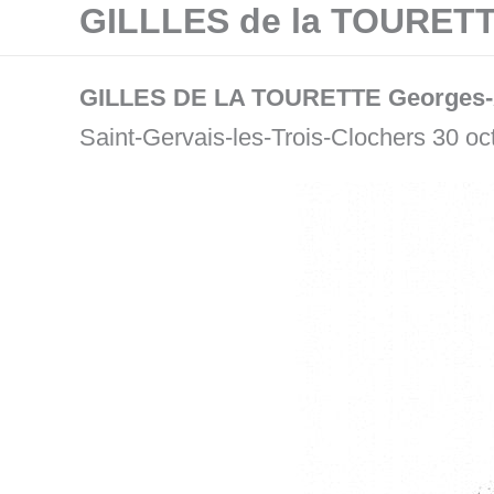
GILLLES de la TOURET
Aller
au
contenu
GILLES DE LA TOURETTE
Georges-
Saint-Gervais-les-Trois-Clochers 30 o