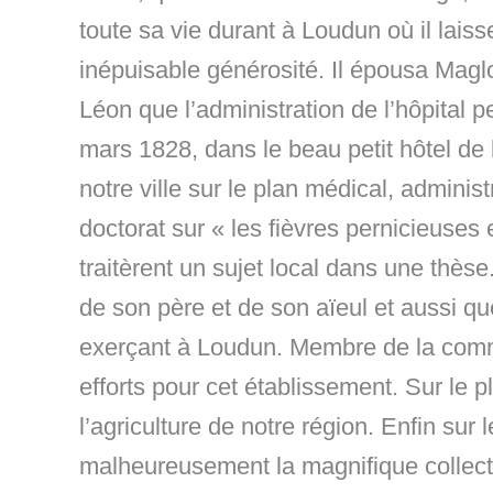
toute sa vie durant à Loudun où il lais
inépuisable générosité. Il épousa Maglo
Léon que l’administration de l’hôpital 
mars 1828, dans le beau petit hôtel de l
notre ville sur le plan médical, administ
doctorat sur « les fièvres pernicieuses
traitèrent un sujet local dans une thèse
de son père et de son aïeul et aussi q
exerçant à Loudun. Membre de la commi
efforts pour cet établissement. Sur le
l’agriculture de notre région. Enfin sur
malheureusement la magnifique collecti