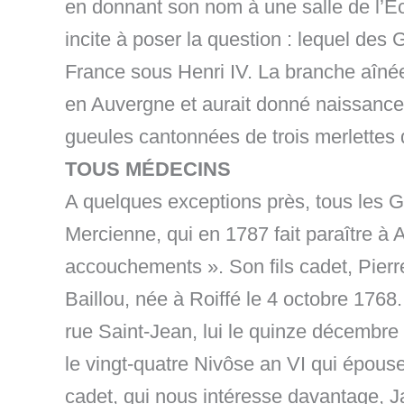
en donnant son nom à une salle de l’É
incite à poser la question : lequel des 
France sous Henri IV. La branche aînée 
en Auvergne et aurait donné naissance 
gueules cantonnées de trois merlettes 
TOUS MÉDECINS
A quelques exceptions près, tous les G
Mercienne, qui en 1787 fait paraître à
accouchements ». Son fils cadet, Pierr
Baillou, née à Roiffé le 4 octobre 17
rue Saint-Jean, lui le quinze décembre 
le vingt-quatre Nivôse an VI qui épous
cadet, qui nous intéresse davantage, Ja