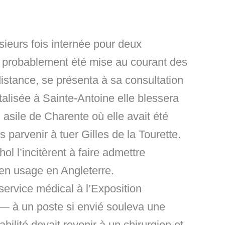
sieurs fois internée pour deux
nt probablement été mise au courant des
istance, se présenta à sa consultation
italisée à Sainte-Antoine elle blessera
asile de Charente où elle avait été
s parvenir à tuer Gilles de la Tourette.
ol l’incitèrent à faire admettre
 en usage en Angleterre.
service médical à l’Exposition
 — à un poste si envié souleva une
ilité devait revenir à un chirurgien et