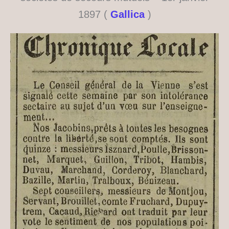
1897 (
Gallica
)