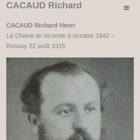
CACAUD Richard
Aller
au
contenu
CACAUD Richard Henri
La Chaise-le-Vicomte 6 octobre 1842 –
Rossay 22 août 1915