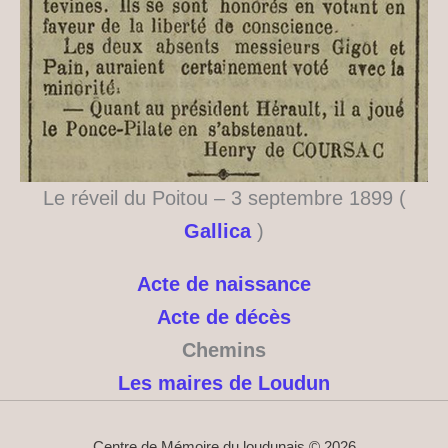
Le réveil du Poitou – 3 septembre 1899 (
Gallica
)
Acte de naissance
Acte de décès
Chemins
Les maires de Loudun
Centre de Mémoire du loudunais © 2026